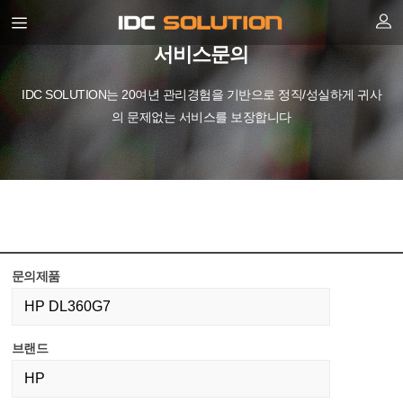
서비스문의
IDC SOLUTION는 20여년 관리경험을 기반으로 정직/성실하게 귀사
의 문제없는 서비스를 보장합니다
문의제품
브랜드