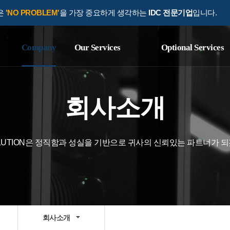
N은
'NO PROBLEM'
을 가장 중요하게 생각하는
IDC 전문기업
입니다.
Company
Our Services
Optional Services
회사소개
SOLUTION은 정직함과 성실을 기반으로 귀사의 신뢰있는 파트너가 
회사소개