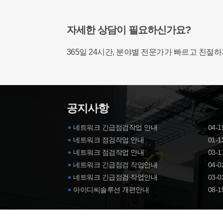
자세한 상담이 필요하신가요?
365일 24시간, 분야별 전문가가 빠르고 친절
공지사항
네트워크 긴급점검작업 안내
04-1
네트워크 점검작업 안내
01-1
네트워크 점검작업 안내
03-1
네트워크 긴급점검 작업안내
04-0
네트워크 긴급점검 작업안내
03-0
아이디씨솔루션 개편안내
08-1