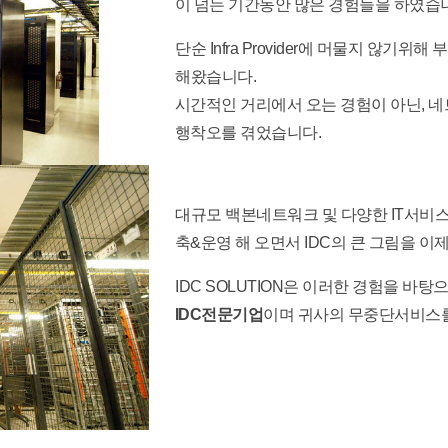
이 넘는 기간동안 많은 경험들을 하였습
단순 Infra Provider에 머물지 않
해왔습니다.
시간적인 거리에서 오는 경험이 아닌, 
행착오를 겪었습니다.
대규모 백본네트워크 및 다양한 IT서비
축&운영 해 오면서 IDC의 큰 그림을 이
IDC SOLUTION은 이러한 경험을 바탕
IDC전문기업
이며 귀사의 무중단서비스를