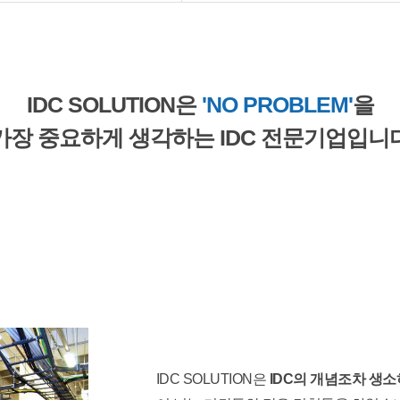
IDC SOLUTION은
'NO PROBLEM'
을
가장 중요하게 생각하는
IDC 전문기업입니
IDC SOLUTION은
IDC의 개념조차 생