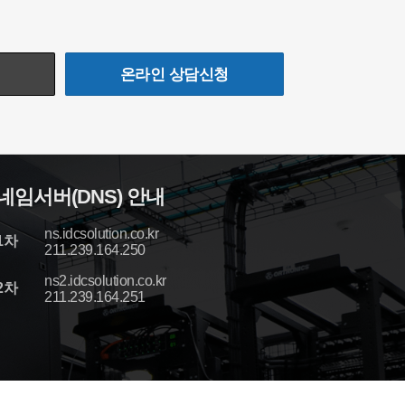
온라인 상담신청
네임서버(DNS) 안내
ns.idcsolution.co.kr
1차
211.239.164.250
ns2.idcsolution.co.kr
2차
211.239.164.251