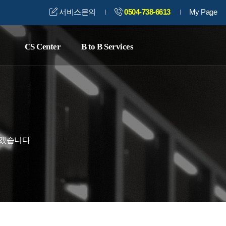
서비스문의
0504-738-6613
My Page
CS Center
B to B Services
되겠습니다