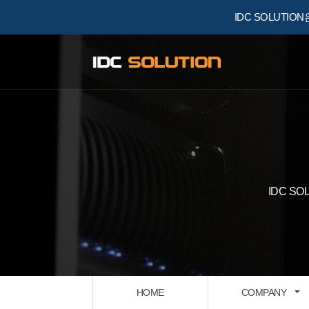
IDC SOLUTIO
IDC 
HOME
COMPANY