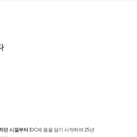
다
소하던 시절부터
IDC에 몸을 담기 시작하여 25년